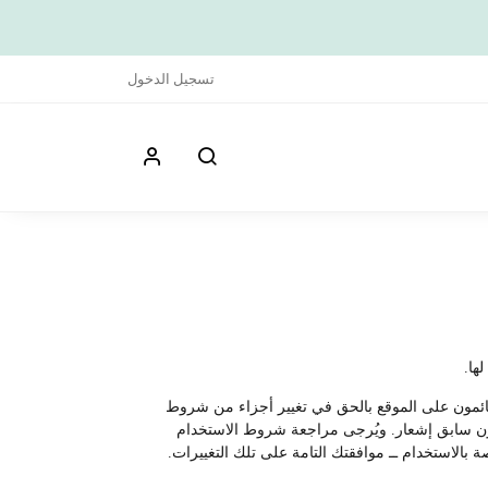
تسجيل الدخول
ها.
لقائمون على الموقع بالحق في تغيير أجزاء من شروط
ع دون سابق إشعار. ويُرجى مراجعة شروط الاستخدام
 بالاستخدام ــ موافقتك التامة على تلك التغييرات.