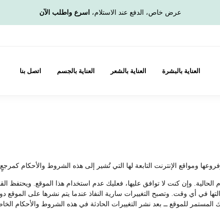
عرض خاص، الدفع عند الاستلام،
اسرع واطلب الآن
العناية بالبشرة
العناية بالشعر
العناية بالجسم
اتصل بنا
ا ومواقع الإنترنت التابعة لها التي تُشير إلى هذه الشروط والأحكام كمرجعٍ ل
م الحالية. وإن كنت لا توافق عليها، فعليك عدم استخدام هذا الموقع. ويحتفظ ا
 إزالتها في أي وقت. وتصبح التغييرات سارية النفاذ عندما يتم نشرها على الموق
 المستمر للموقع ــ بعد نشر التغييرات الحادثة في هذه الشروط والأحكام الخاصة