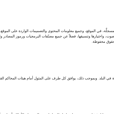
 مسجلَّة، في الموقع، وجميع معلومات المحتوى والتصميمات الواردة على الموقع، ت
، واختيارها وتنسيقها، فضلاً عن جميع مصنّفات البرمجيات ورموز المصادر والبر
حقوق محفوظة.
رية في البلد. وبموجب ذلك، يوافق كل طرف على المثول أمام هيئات المحاكم القضا