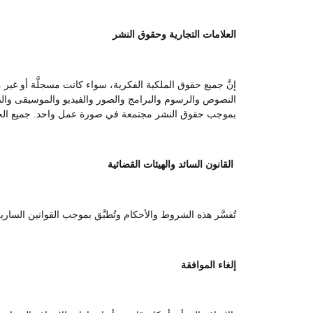
العلامات التجارية وحقوق النشر
إنَّ جميع حقوق الملكية الفكرية، سواء كانت مسجلَّة أو غير
النصوص والرسوم والبرامج والصور والفيديو والموسيقى والصوت
بموجب حقوق النشر مجتمعة في صورة عمل واحد. جميع ال
القانون السائد والهيئات القضائية
تُفسَّر هذه الشروط والأحكام وتُطبَّق بموجب القوانين السا
إلغاء الموافقة