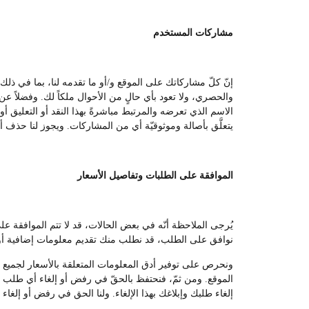
مشاركات المستخدم
إنّ كلّ مشاركاتك على الموقع و/أو ما تقدمه لنا، بما في ذل
والحصري، ولا تعود بأي حالٍ من الأحوال ملكاً لك. وفضلاً عن ا
الاسم الذي تعرضه والمرتبط مباشرةً بهذا النقد أو التعليق أو
يتعلَّق بأصالة وموثوقيّة أي من المشاركات. ويجوز لنا حذف أي
الموافقة على الطلبات وتفاصيل الأسعار
يُرجى الملاحظة أنّه في بعض الحالات، قد لا تتم الموافقة 
نوافق على الطلب، قد نطلب منك تقديم معلومات إضافية أو 
ونحرص على توفير أدق المعلومات المتعلقة بالأسعار لجميع المس
الموقع. ومن ثمّ، فنحتفظ بالحقّ في رفض أو إلغاء أي طلب من
إلغاء طلبك وإبلاغك بهذا الإلغاء. ولنا الحق في رفض أو إلغاء