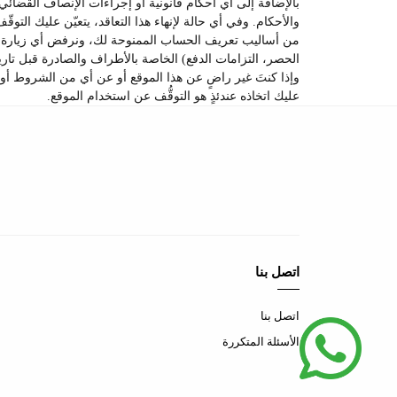
بالإضافة إلى أي أحكام قانونية أو إجراءات الإنصاف القضائ
والأحكام. وفي أي حالة لإنهاء هذا التعاقد، يتعيّن عليك التوق
من أساليب تعريف الحساب الممنوحة لك، ونرفض أي زيارة أو اس
الحصر، التزامات الدفع) الخاصة بالأطراف والصادرة قبل تاريخ 
وإذا كنتَ غير راضٍ عن هذا الموقع أو عن أي من الشروط أو ال
عليك اتخاذه عندئذٍ هو التوقُّف عن استخدام الموقع.
اتصل بنا
اتصل بنا
الأسئلة المتكررة